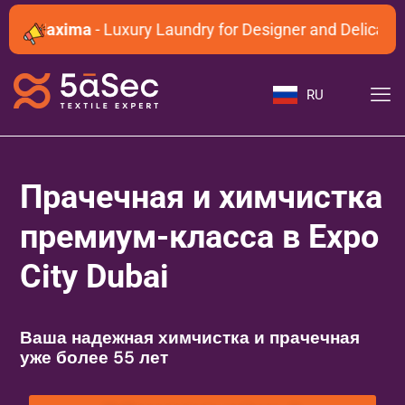
Maxima
- Luxury Laundry for Designer and Delicate Gar
RU
Прачечная и химчистка
премиум-класса в Expo
City Dubai
Ваша надежная химчистка и прачечная
уже более 55 лет