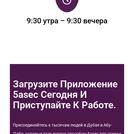
9:30 утра – 9:30 вечера
Загрузите Приложение
5asec Сегодня И
Приступайте К Работе.
Присоединяйтесь к тысячам людей в Дубае и Абу-
Даби, которые пользуются способом 5asec для стирки