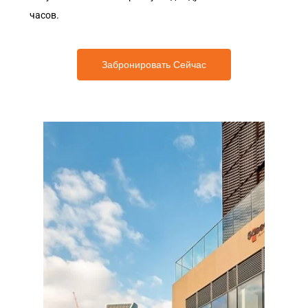
часов.
Забронировать Сейчас