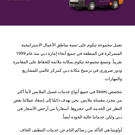
تعمل مجموعة تيكوم على تنمية مناطق الأعمال الاستراتيجية
المتمركزة في المنطقة في جميع أنحاء إمارة دبي منذ عام 1999
تقريباً. وتتمتع مجموعة تيكوم بمكانة ملائمة للحفاظ على المقامرة
ودور ضروري في ترسيخ مكانة دبي كمركز عالمي للمشاريع
والمهارات.
تتخصص 5asec في جميع أنواع خدمات غسيل الملابس لأننا أكثر
من مجرد مغسلة ملابس. نحن نهدف دائمًا إلى إسعاد عملائنا بغض
النظر عن الخدمة التي حجزوها. أسعارنا من أرخص الأسعار في
دبي ولكن خدماتنا عالية الجودة أيضاً.
أولويتنا هي التأكد من رضاكم التام عن خدمات التنظيف الجاف