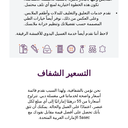
تكون هذه الخطوة اختيارية لمنع أي تلف محتمل.
نقدم خدمات التعليق والتغليف للبدلات وأطقم الملابس.
وعلى العكس من ذلك، نوفر أيضاً خيارات الطي
المصممة حسب تفضيلاتك وتنظيم خزانة ملابسك.
لاحظ أننا نقدم أيضاً خدمة الغسيل اليدوي للأقمشة الرقيقة.
التسعير الشفاف
نحن نؤمن بالشفافية، ولهذا السبب نقدم قائمة
أسعار واضحة لخدماتنا في مغسلة دبي. تتراوح
أسعارنا من 55 درهمًا إماراتيًا إلى أي مبلغ لكل
عنصر، اعتمادًا على العمل والحالة. يمكنك أن تثق
بأنك تحصل على أفضل قيمة مقابل نقودك مع
5asec الإمارات العربية المتحدة.