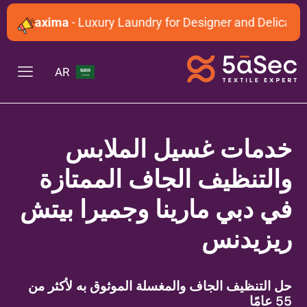
Maxima
- Luxury Laundry for Designer and Delicate Gar
AR
خدمات غسيل الملابس
والتنظيف الجاف الممتازة
في دبي مارينا وجميرا بيتش
ريزيدنس
حل التنظيف الجاف والمغسلة الموثوق به لأكثر من
55 عامًا