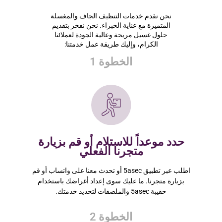
نحن نقدم خدمات التنظيف الجاف والمغسلة
المتميزة مع عناية الخبراء. نحن نفخر بتقديم
حلول غسيل مريحة وعالية الجودة لعملائنا
الكرام، وإليك طريقة عمل خدمتنا:
الخطوة 1
حدد موعداً للاستلام أو قم بزيارة
متجرنا الفعلي
اطلب عبر تطبيق 5asec أو تحدث معنا على واتساب أو قم
بزيارة متجرنا. ما عليك سوى إعداد أغراضك باستخدام
حقيبة 5asec والملصقات لتحديد خدمتك.
الخطوة 2