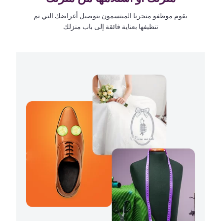
يقوم موظفو متجرنا المبتسمون بتوصيل أغراضك التي تم
تنظيفها بعناية فائقة إلى باب منزلك