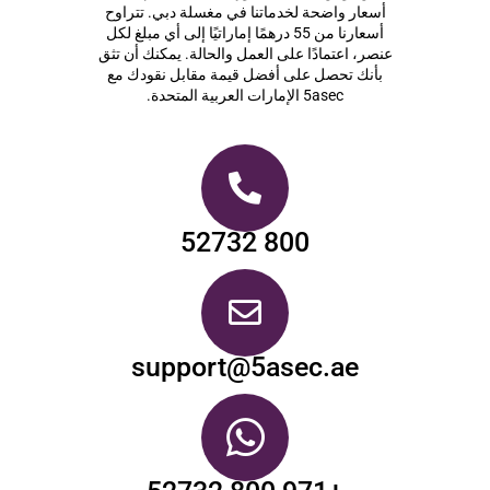
أسعار واضحة لخدماتنا في مغسلة دبي. تتراوح
أسعارنا من 55 درهمًا إماراتيًا إلى أي مبلغ لكل
عنصر، اعتمادًا على العمل والحالة. يمكنك أن تثق
بأنك تحصل على أفضل قيمة مقابل نقودك مع
5asec الإمارات العربية المتحدة.
800 52732
support@5asec.ae