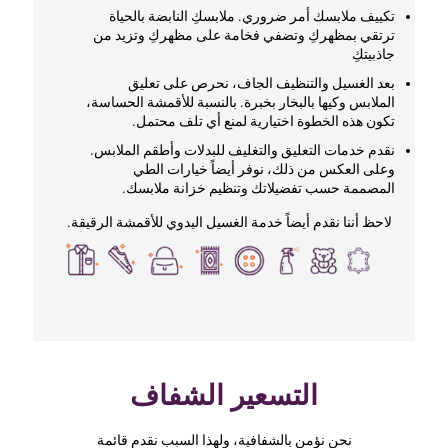
تكييف ملابسك أمر ضروري. ملابسكِ النابضة بالحياة
ترتقي بمظهركِ وتضفي فخامة على مظهركِ وتزيد من
جاذبيتكِ
بعد الغسيل والتنظيف الجاف، نحرص على تعليق
الملابس وكيها بالبخار بخبرة. بالنسبة للأقمشة الحساسة،
تكون هذه الخطوة اختيارية لمنع أي تلف محتمل.
نقدم خدمات التعليق والتغليف للبدلات وأطقم الملابس.
وعلى العكس من ذلك، نوفر أيضاً خيارات الطي
المصممة حسب تفضيلاتك وتنظيم خزانة ملابسك.
لاحظ أننا نقدم أيضاً خدمة الغسيل اليدوي للأقمشة الرقيقة.
التسعير الشفاف
نحن نؤمن بالشفافية، ولهذا السبب نقدم قائمة