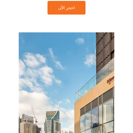
احجز الآن