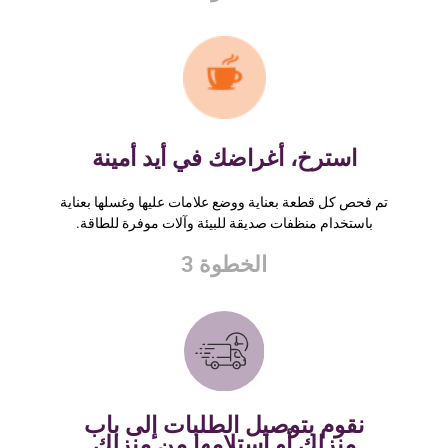
استرخ، أغراضك في أيد أمينة
تم فحص كل قطعة بعناية ووضع علامات عليها وغسلها بعناية
باستخدام منظفات صديقة للبيئة وآلات موفرة للطاقة.
الخطوة 3
نقوم بتوصيل الطلبات إلى باب
منزلك أو استلامها من منزلك