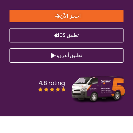
احجز الآن
تطبيق IOS
تطبيق أندرويد