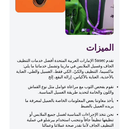
الميزات
تقدم 5asec الإمارات العربية المتحدة أفضل خدمات التنظيف
الجاف وغسيل الملابس في مارينا وتشمل خدماتنا ما يلي:
ماكسيما، التنظيف والكيّ، الكي فقط، الغسيل والطي، العناية
بالأحذية، العناية بالأكياس، إزالة البقع، إلخ
نقوم بفحص الثوب مع مراعاة عوامل مثل نوع القماش
واللون والخامة لتحديد طريقة الغسيل المناسبة.
يأخذ معاوننا بعض المعلومات الخاصة بالعميل لمعرفة ما
يريده العميل بالضبط
نحن نتخذ الإجراءات المناسبة لغسل جميع الملابس أو
تنظيفها تنظيفاً جافاً ونتجنب استخدام بيرشلو في عملية
التنظيف الجاف لأننا نقدر صحة عملائنا وعمالنا