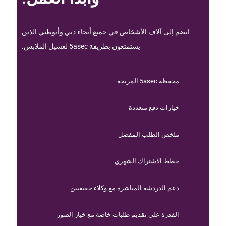
انضم إلى آلاف الأشخاص في جميع أنحاء دبي وأبوظبي الذين
يستمتعون بطريقة 5asec لغسيل الملابس.
محفظة 5asec المريحة
خيارات دفع متعددة
ملخص الطلب المفصل
خطط الاشتراك الشهري
دعم الدردشة المباشرة مع وكلاء حقيقيين
القدرة على تقديم طلبات خاصة مع خيار الصور