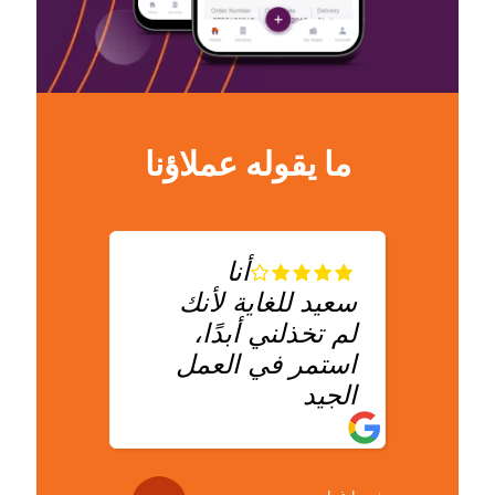
ما يقوله عملاؤنا
أنا
سعيد للغاية لأنك
لم تخذلني أبدًا،
هيرم
استمر في العمل
تبدو 
الجيد
جديد
احتر
للغاي