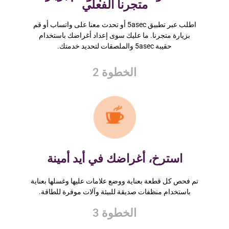
متجرنا الفعلي
اطلب عبر تطبيق 5asec أو تحدث معنا على واتساب أو قم
بزيارة متجرنا. ما عليك سوى إعداد أغراضك باستخدام
حقيبة 5asec والملصقات لتحديد خدمتك.
الخطوة 2
استرخ، أغراضك في أيد أمينة
تم فحص كل قطعة بعناية ووضع علامات عليها وغسلها بعناية
باستخدام منظفات صديقة للبيئة وآلات موفرة للطاقة.
الخطوة 3