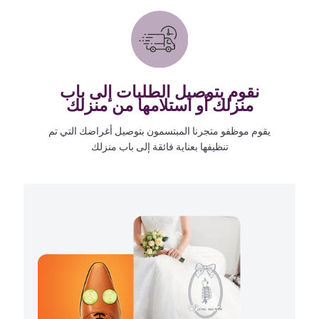
نقوم بتوصيل الطلبات إلى باب
منزلك أو استلامها من منزلك
يقوم موظفو متجرنا المبتسمون بتوصيل أغراضك التي تم
تنظيفها بعناية فائقة إلى باب منزلك