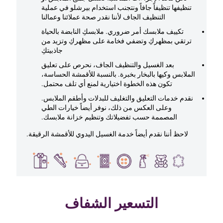
تنظيفها تنظيفاً جافاً ونتجنب استخدام بيرشلو في عملية
التنظيف الجاف لأننا نقدر صحة عملائنا وعمالنا
تكييف ملابسك أمر ضروري. ملابسكِ النابضة بالحياة
ترتقي بمظهركِ وتضفي فخامة على مظهركِ وتزيد من
جاذبيتكِ
بعد الغسيل والتنظيف الجاف، نحرص على تعليق
الملابس وكيها بالبخار بخبرة. بالنسبة للأقمشة الحساسة،
تكون هذه الخطوة اختيارية لمنع أي تلف محتمل.
نقدم خدمات التعليق والتغليف للبدلات وأطقم الملابس.
وعلى العكس من ذلك، نوفر أيضاً خيارات الطي
المصممة حسب تفضيلاتك وتنظيم خزانة ملابسك.
لاحظ أننا نقدم أيضاً خدمة الغسيل اليدوي للأقمشة الرقيقة.
التسعير الشفاف