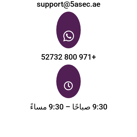
support@5asec.ae
+971 800 52732
9:30 صباحًا – 9:30 مساءً