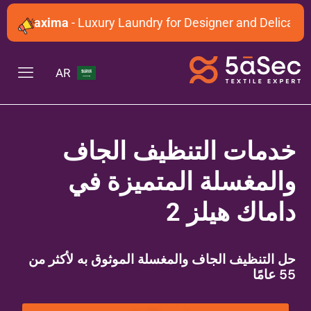
Maxima
- Luxury Laundry for Designer and Delicate Gar
AR
خدمات التنظيف الجاف
والمغسلة المتميزة في
داماك هيلز 2
حل التنظيف الجاف والمغسلة الموثوق به لأكثر من
55 عامًا