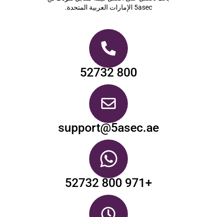
5asec الإمارات العربية المتحدة.
800 52732
support@5asec.ae
+971 800 52732