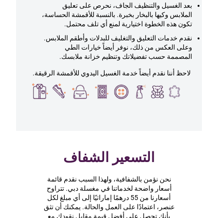
بعد الغسيل والتنظيف الجاف، نحرص على تعليق
الملابس وكيها بالبخار بخبرة. بالنسبة للأقمشة الحساسة،
تكون هذه الخطوة اختيارية لمنع أي تلف محتمل.
نقدم خدمات التعليق والتغليف للبدلات وأطقم الملابس.
وعلى العكس من ذلك، نوفر أيضاً خيارات الطي
المصممة حسب تفضيلاتك وتنظيم خزانة ملابسك.
لاحظ أننا نقدم أيضاً خدمة الغسيل اليدوي للأقمشة الرقيقة.
التسعير الشفاف
نحن نؤمن بالشفافية، ولهذا السبب نقدم قائمة
أسعار واضحة لخدماتنا في مغسلة دبي. تتراوح
أسعارنا من 55 درهمًا إماراتيًا إلى أي مبلغ لكل
عنصر، اعتمادًا على العمل والحالة. يمكنك أن تثق
بأنك تحصل على أفضل قيمة مقابل نقودك مع