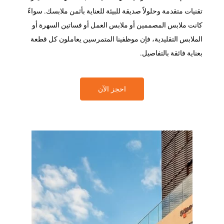
تقنيات متقدمة وحلولاً صديقة للبيئة للعناية بأثمن ملابسك. سواءً
كانت ملابس المصممين أو ملابس العمل أو فساتين السهرة أو
الملابس التقليدية، فإن موظفينا المتمرسين يعاملون كل قطعة
بعناية فائقة بالتفاصيل.
احجز الآن