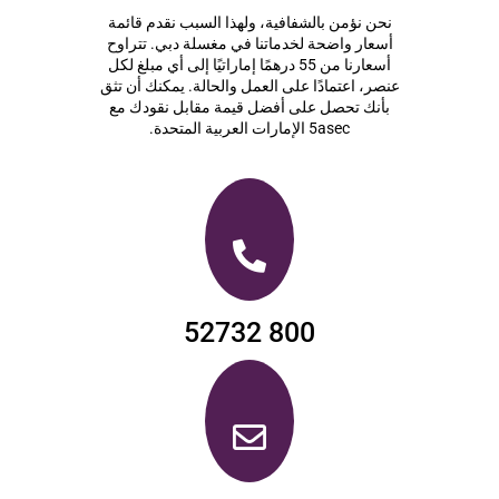
نحن نؤمن بالشفافية، ولهذا السبب نقدم قائمة
أسعار واضحة لخدماتنا في مغسلة دبي. تتراوح
أسعارنا من 55 درهمًا إماراتيًا إلى أي مبلغ لكل
عنصر، اعتمادًا على العمل والحالة. يمكنك أن تثق
بأنك تحصل على أفضل قيمة مقابل نقودك مع
5asec الإمارات العربية المتحدة.
800 52732